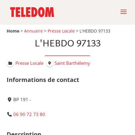
Home
>
Annuaire
>
Presse Locale
>
L'HEBDO 97133
L'HEBDO 97133
Presse Locale
Saint Barthélemy
Informations de contact
BP 191 -
06 90 72 73 80
Description