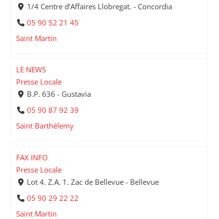
1/4 Centre d’Affaires Llobregat. - Concordia
05 90 52 21 45
Saint Martin
LE NEWS
Presse Locale
B.P. 636 - Gustavia
05 90 87 92 39
Saint Barthélemy
FAX INFO
Presse Locale
Lot 4. Z.A. 1. Zac de Bellevue - Bellevue
05 90 29 22 22
Saint Martin