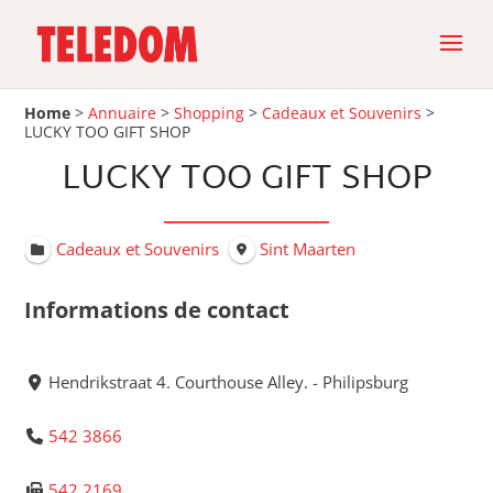
Home
>
Annuaire
>
Shopping
>
Cadeaux et Souvenirs
>
LUCKY TOO GIFT SHOP
LUCKY TOO GIFT SHOP
Cadeaux et Souvenirs
Sint Maarten
Informations de contact
Hendrikstraat 4. Courthouse Alley. - Philipsburg
542 3866
542 2169