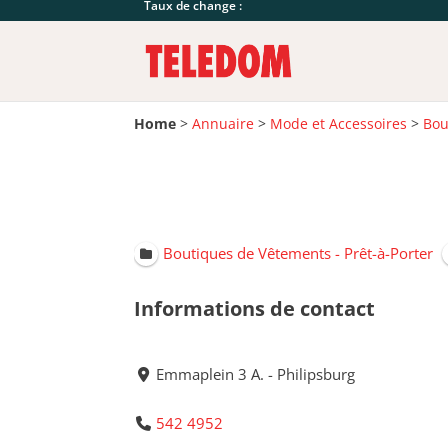
Taux de change :
Home
>
Annuaire
>
Mode et Accessoires
>
Bou
Boutiques de Vêtements - Prêt-à-Porter
Informations de contact
Emmaplein 3 A. - Philipsburg
542 4952