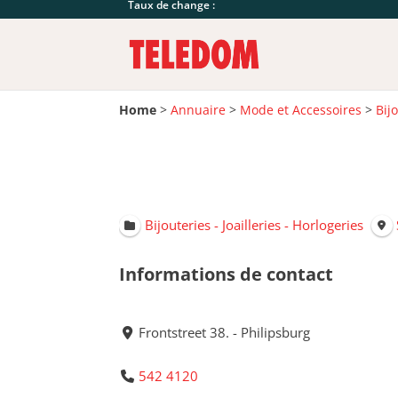
Taux de change :
Home
>
Annuaire
>
Mode et Accessoires
>
Bij
Bijouteries - Joailleries - Horlogeries
Informations de contact
Frontstreet 38. - Philipsburg
542 4120