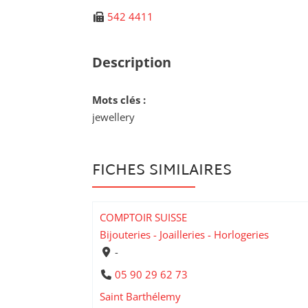
542 4411
Description
Mots clés :
jewellery
FICHES SIMILAIRES
COMPTOIR SUISSE
Bijouteries - Joailleries - Horlogeries
-
05 90 29 62 73
Saint Barthélemy