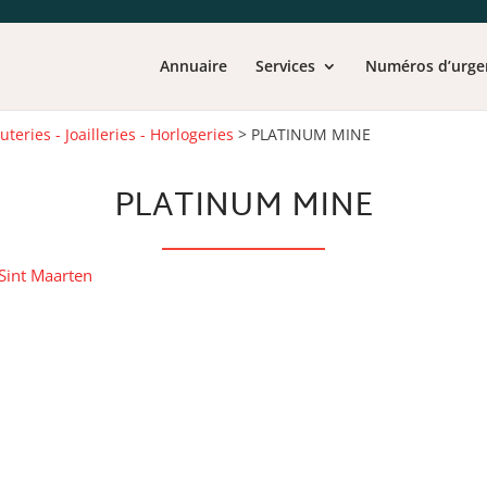
Annuaire
Services
Numéros d’urge
outeries - Joailleries - Horlogeries
>
PLATINUM MINE
PLATINUM MINE
Sint Maarten