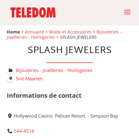
Home
>
Annuaire
>
Mode et Accessoires
>
Bijouteries -
Joailleries - Horlogeries
>
SPLASH JEWELERS
SPLASH JEWELERS
Bijouteries - Joailleries - Horlogeries
Sint Maarten
Informations de contact
Hollywood Casino. Pelican Resort. - Simpson Bay
544 4516