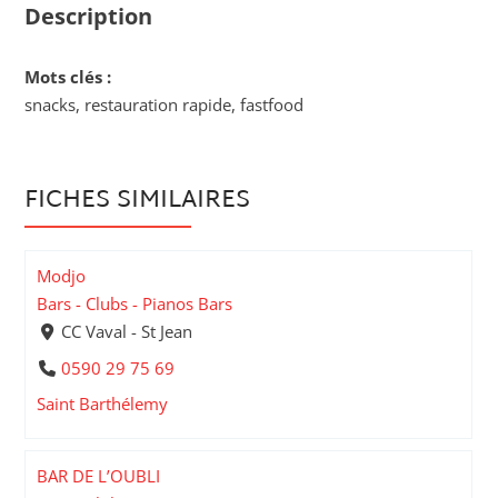
Description
Mots clés :
snacks, restauration rapide, fastfood
FICHES SIMILAIRES
Modjo
Bars - Clubs - Pianos Bars
CC Vaval - St Jean
0590 29 75 69
Saint Barthélemy
BAR DE L’OUBLI