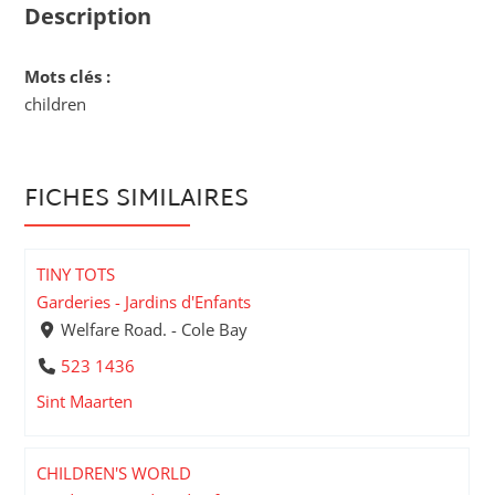
Description
Mots clés :
children
FICHES SIMILAIRES
TINY TOTS
Garderies - Jardins d'Enfants
Welfare Road. - Cole Bay
523 1436
Sint Maarten
CHILDREN'S WORLD