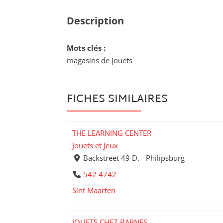
Description
Mots clés :
magasins de jouets
FICHES SIMILAIRES
THE LEARNING CENTER
Jouets et Jeux
Backstreet 49 D. - Philipsburg
542 4742
Sint Maarten
JOUETS CHEZ BARNES