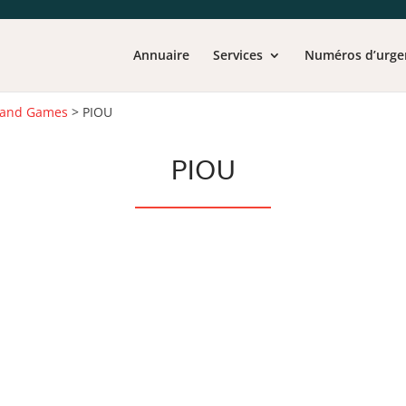
Annuaire
Services
Numéros d’urge
 and Games
>
PIOU
PIOU