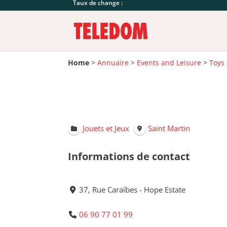
Taux de change :
Home
>
Annuaire
>
Events and Leisure
>
Toys
Jouets et Jeux
Saint Martin
Informations de contact
37, Rue Caraïbes - Hope Estate
06 90 77 01 99