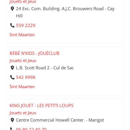
Jouets et Jeux
24 Exc. Com. Building. A.J.C. Brouwers Road - Cay
Hill
559 2229
Sint Maarten
BÉBÉ N’KIDS - JOUÉCLUB
Jouets et Jeux
L.B. Scott Road 2 - Cul de Sac
542 9998
Sint Maarten
KING JOUET - LES PETITS LOUPS
Jouets et Jeux
Centre Commercial Howell Center. - Marigot
06 90 22 40 70