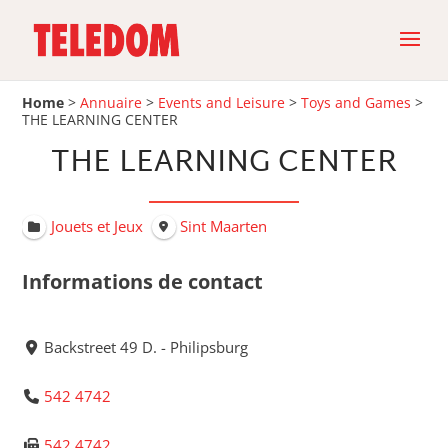
Home
>
Annuaire
>
Events and Leisure
>
Toys and Games
>
THE LEARNING CENTER
THE LEARNING CENTER
Jouets et Jeux
Sint Maarten
Informations de contact
Backstreet 49 D. - Philipsburg
542 4742
542 4742